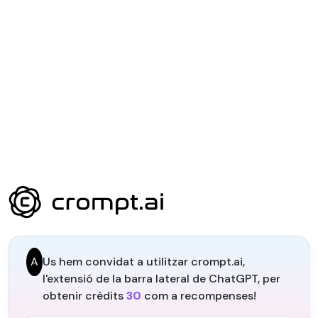
A
Us hem convidat a utilitzar crompt.ai,
l'extensió de la barra lateral de ChatGPT, per
obtenir crèdits
30
com a recompenses!