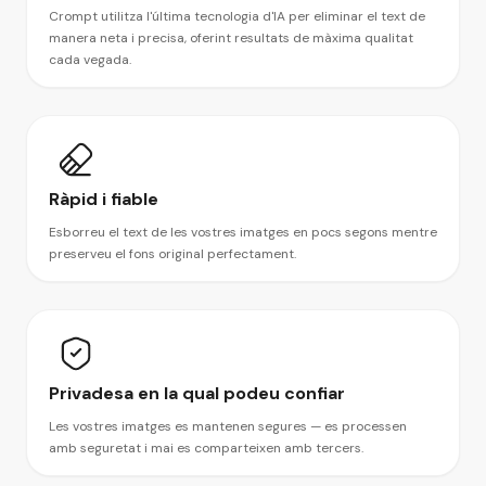
Crompt utilitza l'última tecnologia d'IA per eliminar el text de
manera neta i precisa, oferint resultats de màxima qualitat
cada vegada.
Ràpid i fiable
Esborreu el text de les vostres imatges en pocs segons mentre
preserveu el fons original perfectament.
Privadesa en la qual podeu confiar
Les vostres imatges es mantenen segures — es processen
amb seguretat i mai es comparteixen amb tercers.