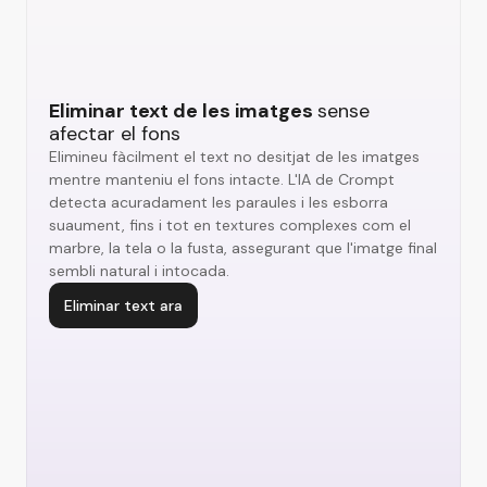
Eliminar text de les imatges
sense
afectar el fons
Elimineu fàcilment el text no desitjat de les imatges
mentre manteniu el fons intacte. L'IA de Crompt
detecta acuradament les paraules i les esborra
suaument, fins i tot en textures complexes com el
marbre, la tela o la fusta, assegurant que l'imatge final
sembli natural i intocada.
Eliminar text ara