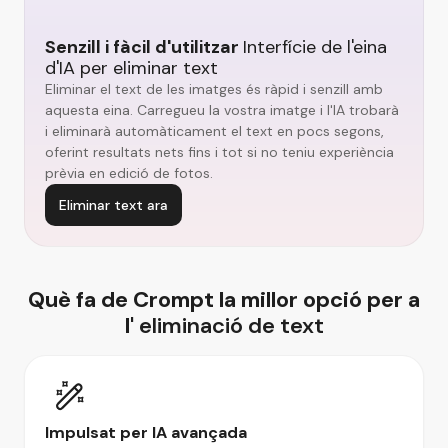
Senzill i fàcil d'utilitzar
Interfície de l'eina
d'IA per eliminar text
Eliminar el text de les imatges és ràpid i senzill amb
aquesta eina. Carregueu la vostra imatge i l'IA trobarà
i eliminarà automàticament el text en pocs segons,
oferint resultats nets fins i tot si no teniu experiència
prèvia en edició de fotos.
Eliminar text ara
Què fa de Crompt la millor opció per a
l'
eliminació de text
Impulsat per IA avançada