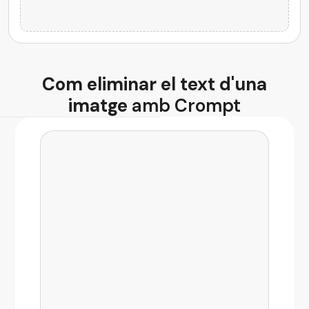
Generador de codi per IA
Com eliminar el text d'una
imatge
amb Crompt