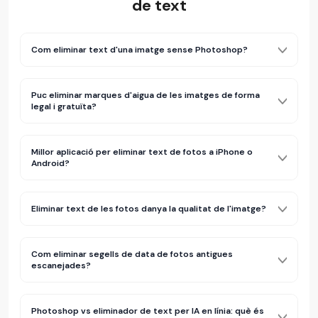
de text
Com eliminar text d'una imatge sense Photoshop?
Puc eliminar marques d'aigua de les imatges de forma
legal i gratuïta?
Millor aplicació per eliminar text de fotos a iPhone o
Android?
Eliminar text de les fotos danya la qualitat de l'imatge?
Com eliminar segells de data de fotos antigues
escanejades?
Photoshop vs eliminador de text per IA en línia: què és