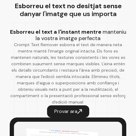
Esborreu el text no desitjat sense
danyar l'imatge que us importa
Esborreu el text a l'instant mentre
manteniu
la vostra imatge perfecta
Crompt Text Remover esborra el text de manera neta
mentre manté l'imatge original intacta. Els fons es
mantenen naturals, les textures consistents i les vores es
combinen suaument sense marques visibles. L'eina entén
els detalls circumdants i restaura l'àrea amb precisió, de
manera que l'edició sembla intocada. Elimineu títols,
marques d'aigua o superposicions amb confiança i
obteniu visuals nets a punt per a la reutilització, el
compartiment o la presentació professional sense esforç
d'edició manual.
Provar ara