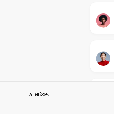
AI મોડેલ્સ