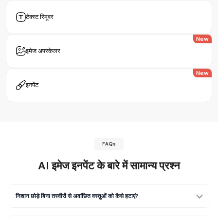
टेक्स्ट रिमूवर
New
इमेज अपस्केलर
New
इनपेंट
FAQs
AI इमेज इनपेंट
के बारे में सामान्य प्रश्न
निशान छोड़े बिना तस्वीरों से अवांछित वस्तुओं को कैसे हटाएं?