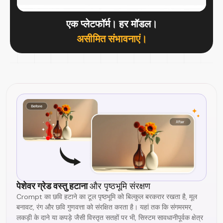
एक प्लेटफॉर्म। हर मॉडल।
असीमित संभावनाएं।
पेशेवर ग्रेड वस्तु हटाना
और पृष्ठभूमि संरक्षण
Crompt का छवि हटाने का टूल पृष्ठभूमि को बिल्कुल बरकरार रखता है, मूल
बनावट, रंग और छवि गुणवत्ता को संरक्षित करता है। यहां तक कि संगमरमर,
लकड़ी के दाने या कपड़े जैसी विस्तृत सतहों पर भी, सिस्टम सावधानीपूर्वक क्षेत्र