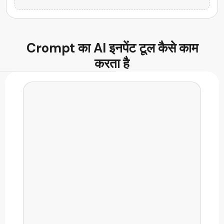
AI कोड जेनरेटर
Crompt का AI
इनपेंट टूल कैसे काम
करता है