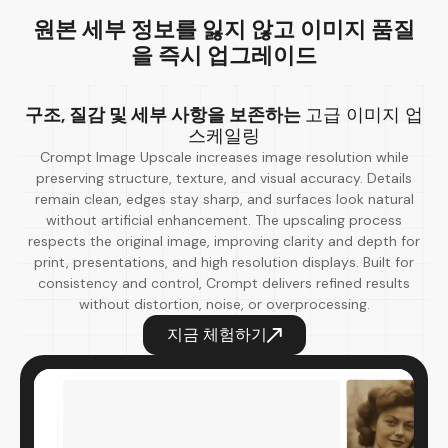
원본 세부 정보를 잃지 않고
이미지 품질
을 즉시 업그레이드
구조, 질감 및 세부 사항을 보존하는
고급 이미지 업
스케일링
Crompt Image Upscale increases image resolution while
preserving structure, texture, and visual accuracy. Details
remain clean, edges stay sharp, and surfaces look natural
without artificial enhancement. The upscaling process
respects the original image, improving clarity and depth for
print, presentations, and high resolution displays. Built for
consistency and control, Crompt delivers refined results
without distortion, noise, or overprocessing.
지금 체험하기