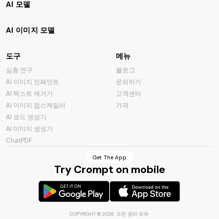
AI 모델
AI 이미지 모델
도구
메뉴
심층 연구
블로그
AI 이미지 인페인트
문의하기
AI 텍스트 제거기
고객센터
AI 이미지 업스케일러
가격
AI 코드 생성기
AI 이미지 생성기
ChatPDF
Get The App
Try Crompt on mobile
COPYRIGHT ©
2026
.
모든 권리 보유
.