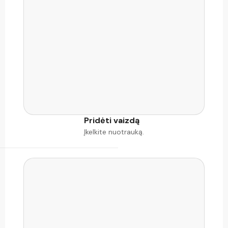
Pridėti vaizdą
Įkelkite nuotrauką.