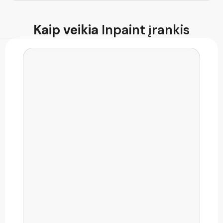
DI kodo generatorius
Kaip veikia
Inpaint įrankis