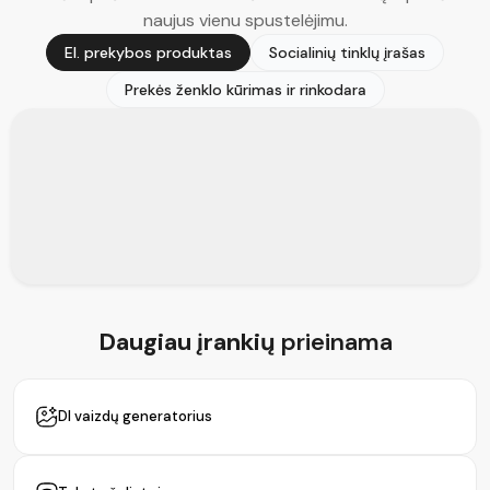
naujus vienu spustelėjimu.
El. prekybos produktas
Socialinių tinklų įrašas
Prekės ženklo kūrimas ir rinkodara
Daugiau įrankių
prieinama
DI vaizdų generatorius