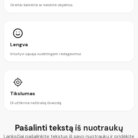
Greitai šalinkite ar keiskite objektus.
Lengva
Intuityvi sąsaja sudėtingam redagavimui.
Tikslumas
DI užtikrina natūralią išvaizdą.
Pašalinti tekstą
iš nuotraukų
Lanksčiai pašalinkite tekstus iš savo nuotraukų ir pridėkite