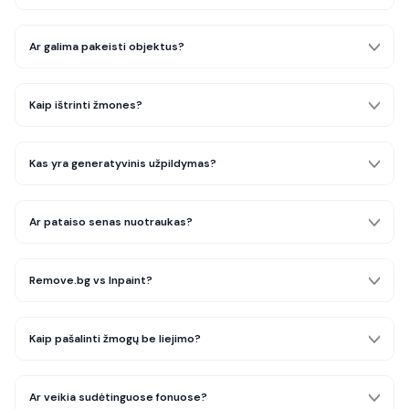
Ar galima pakeisti objektus?
Kaip ištrinti žmones?
Kas yra generatyvinis užpildymas?
Ar pataiso senas nuotraukas?
Remove.bg vs Inpaint?
Kaip pašalinti žmogų be liejimo?
Ar veikia sudėtinguose fonuose?