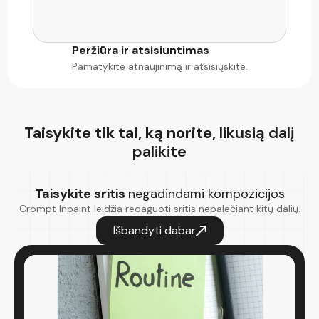
Peržiūra ir atsisiuntimas
Pamatykite atnaujinimą ir atsisiųskite.
Taisykite tik tai, ką norite,
likusią dalį
palikite
Taisykite sritis
negadindami kompozicijos
Crompt Inpaint leidžia redaguoti sritis nepalečiant kitų dalių.
Išbandyti dabar