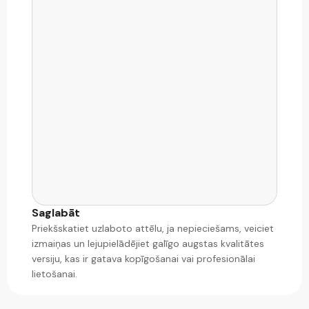
Saglabāt
Priekšskatiet uzlaboto attēlu, ja nepieciešams, veiciet
izmaiņas un lejupielādējiet galīgo augstas kvalitātes
versiju, kas ir gatava kopīgošanai vai profesionālai
lietošanai.