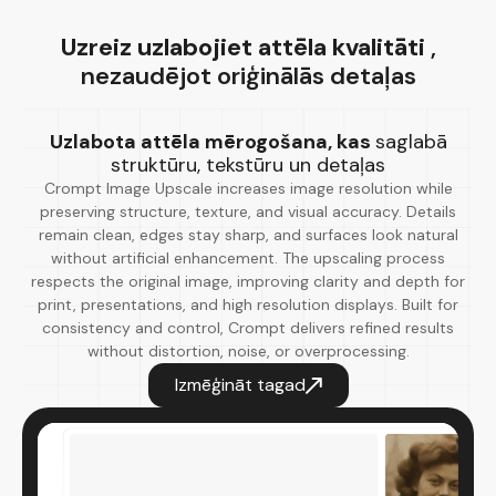
Uzreiz uzlabojiet attēla kvalitāti
,
nezaudējot oriģinālās detaļas
Uzlabota attēla mērogošana, kas
saglabā
struktūru, tekstūru un detaļas
Crompt Image Upscale increases image resolution while
preserving structure, texture, and visual accuracy. Details
remain clean, edges stay sharp, and surfaces look natural
without artificial enhancement. The upscaling process
respects the original image, improving clarity and depth for
print, presentations, and high resolution displays. Built for
consistency and control, Crompt delivers refined results
without distortion, noise, or overprocessing.
Izmēģināt tagad