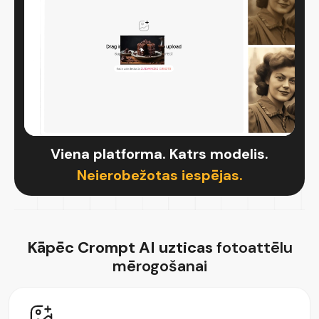
Viena platforma. Katrs modelis.
Neierobežotas iespējas.
Kāpēc Crompt AI uzticas
fotoattēlu
mērogošanai