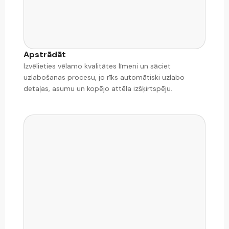
Apstrādāt
Izvēlieties vēlamo kvalitātes līmeni un sāciet
uzlabošanas procesu, jo rīks automātiski uzlabo
detaļas, asumu un kopējo attēla izšķirtspēju.