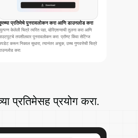
तुमच्या प्रतिमेचे पुनरावलोकन करा आणि डाउनलोड करा
्युत्पन्न केलेली चित्रे त्वरित पहा, व्हेरिएशन्सची तुलना करा आणि
उटपुटचे तपशीलवार पुनरावलोकन करा. प्रॉम्प्ट किंवा सेटिंग्ज
पडेट करून निकाल सुधारा, त्यानंतर अचूक, उच्च गुणवत्तेची चित्रे
डाउनलोड करा.
च्या प्रतिमेसह प्रयोग करा.