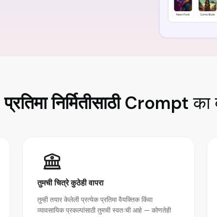
 प्रतिमा निर्मितीसाठी Crompt
का 
तुमची चित्रे कुठेही वापरा
तुम्ही तयार केलेली प्रत्येक प्रतिमा वैयक्तिक किंवा
व्यावसायिक प्रकल्पांसाठी तुमची स्वतःची आहे — कोणतेही