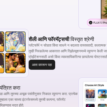
शैली आणि फॉरमॅट्सची
विस्तृत श्रेणी
प्लॅटफॉर्म न सोडता किंवा साधने न बदलता वास्तववादी, कलात्मक कि
तुम्ही निवडलेल्या आकारात आणि रिझोल्यूशनमध्ये व्युत्पन्न केली
प्रेझेंटेशनसाठी असो किंवा व्यावसायिकरित्या छापलेल्या पोस्टरसा
आता वापरून पहा
यंत्रित करा
ा आणि तुमच्या अचूक पसंतीनुसार निकाल व्युत्पन्न करा. प्रत्येक
म्हाला एका साध्या इंटरफेसमध्ये तुमची कल्पना, फॉरमॅट
 मिळण्यास मदत होते.