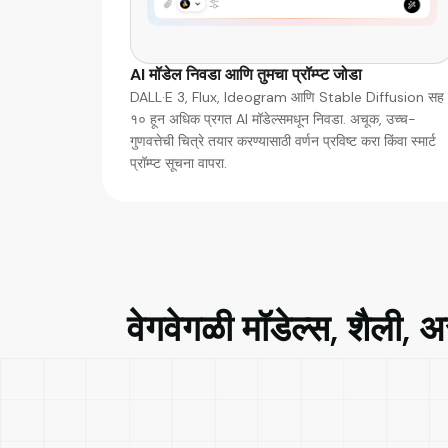
AI मॉडेल निवडा आणि तुमचा प्रॉम्प्ट जोडा
DALL·E 3, Flux, Ideogram आणि Stable Diffusion सह
१० हून अधिक प्रगत AI मॉडेल्समधून निवडा. अचूक, उच्च-
गुणवत्तेची चित्रे तयार करण्यासाठी वर्णन प्रविष्ट करा किंवा स्मार्ट
प्रॉम्प्ट सूचना वापरा.
वेगवेगळी मॉडेल्स, शैली, अ