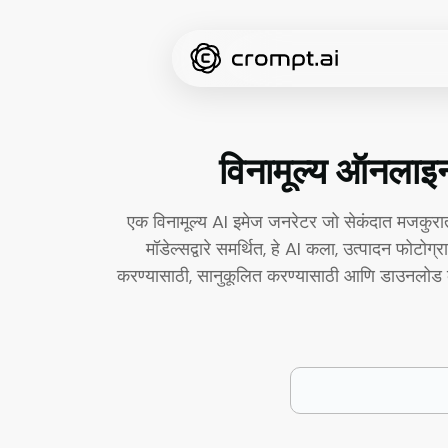
विनामूल्य ऑनलाइ
एक विनामूल्य AI इमेज जनरेटर जो सेकंदात मजकु
मॉडेल्सद्वारे समर्थित, हे AI कला, उत्पादन फोटोग
करण्यासाठी, सानुकूलित करण्यासाठी आणि डाउनलोड कर