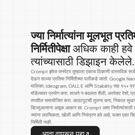
ज्या निर्मात्यांना मूलभूत प्रति
निर्मितीपेक्षा
अधिक काही हवे
त्यांच्यासाठी डिझाइन केलेले.
Crompt इमेज जनरेटर तुम्हाला एकाच ठिकाणी वास्तविक सर्
देऊन साध्या प्रतिमा निर्मितीच्या पलीकडे जातो. Google 
मालिका, Ideogram, DALL·E आणि Stability सह १५+ प्रग
मॉडेल्सवर प्रयोग करा. साधने न बदलता शैली, अस्पेक्ट रेशो, प्र
तपशील समायोजित करा. आउटपुटची तुलना करा, निकाल सुधा
व्हिज्युअल्सना अचूक आकार द्या. Crompt अशा निर्मात्यांसाठी
ज्यांना लवचिकता, खोली आणि नियंत्रण हवे आहे, फक्त एका क्
निर्मिती नाही.
आता वापरून पहा