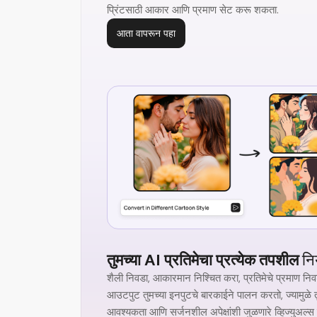
प्रिंटसाठी आकार आणि प्रमाण सेट करू शकता.
आता वापरून पहा
तुमच्या AI प्रतिमेचा प्रत्येक तपशील
नि
शैली निवडा, आकारमान निश्चित करा, प्रतिमेचे प्रमाण निवड
आउटपुट तुमच्या इनपुटचे बारकाईने पालन करतो, ज्यामुळे तु
आवश्यकता आणि सर्जनशील अपेक्षांशी जुळणारे व्हिज्युअल्स