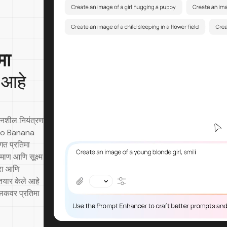
मा
 आहे
जनशील नियंत्रण
Nano Banana
त प्रतिमा
माण आणि सूक्ष्म
रा आणि
 तयार केले आहे
लिकवर प्रतिमा