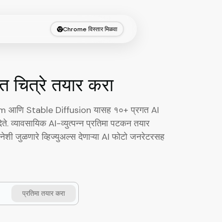
Chrome विस्तार मिळवा
ित चित्रे तयार करा
ogram आणि Stable Diffusion यासह १०+ प्रगत AI
देते. व्यावसायिक AI-व्युत्पन्न प्रतिमा पटकन तयार
ी जुळणारे व्हिज्युअल्स देणाऱ्या AI फोटो जनरेटरसह
प्रतिमा तयार करा