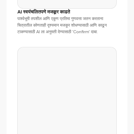
AI स्वयंचलितपणे मजकूर काढते
पार्श्वभूमी तपशील आणि एकूण प्रतिमा गुणवत्ता जतन करताना
चित्रातील कोणताही दृश्यमान मजकूर शोधण्यासाठी आणि काढून
टाकण्यासाठी AI ला अनुमती देण्यासाठी 'Confirm' दाबा.