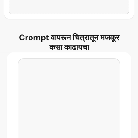
AI कोड जनरेटर
Crompt वापरून चित्रातून
मजकूर
कसा काढायचा