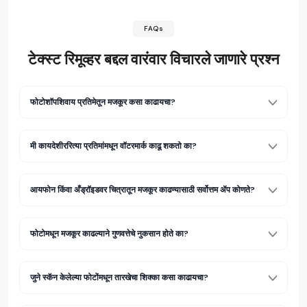
FAQs
टेक्स्ट रिमूव्हर
बद्दल वारंवार विचारले जाणारे प्रश्न
फोटोशॉपशिवाय प्रतिमेतून मजकूर कसा काढायचा?
मी कायदेशीररित्या प्रतिमांमधून वॉटरमार्क काढू शकतो का?
आयफोन किंवा अँड्रॉइडवर चित्रातून मजकूर काढण्यासाठी सर्वोत्तम ॲप कोणते?
फोटोमधून मजकूर काढल्याने गुणवत्तेचे नुकसान होते का?
जुने स्कॅन केलेल्या फोटोंमधून तारखेचा शिक्का कसा काढायचा?