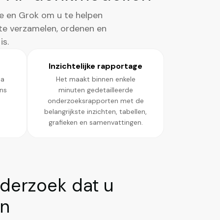
e en Grok om u te helpen
te verzamelen, ordenen en
is.
Inzichtelijke rapportage
na
Het maakt binnen enkele
ns
minuten gedetailleerde
onderzoeksrapporten met de
belangrijkste inzichten, tabellen,
grafieken en samenvattingen.
derzoek dat u
en