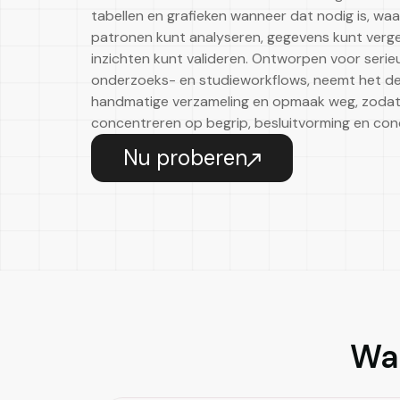
tabellen en grafieken wanneer dat nodig is, wa
patronen kunt analyseren, gegevens kunt vergel
inzichten kunt valideren. Ontworpen voor serie
onderzoeks- en studieworkflows, neemt het d
handmatige verzameling en opmaak weg, zodat 
concentreren op begrip, besluitvorming en conc
Nu proberen
Wa