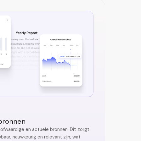
bronnen
oofwaardige en actuele bronnen. Dit zorgt
aar, nauwkeurig en relevant zijn, wat