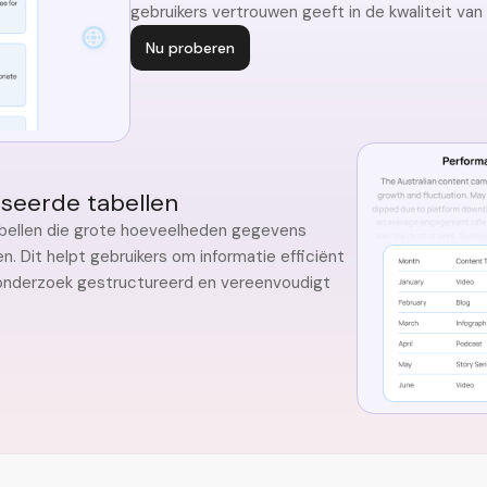
gebruikers vertrouwen geeft in de kwaliteit va
Nu proberen
seerde tabellen
bellen die grote hoeveelheden gegevens
n. Dit helpt gebruikers om informatie efficiënt
t onderzoek gestructureerd en vereenvoudigt