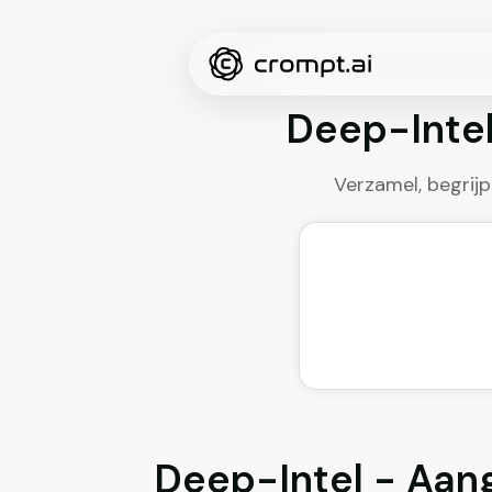
Deep-Inte
Verzamel, begrij
Deep-Intel - Aan