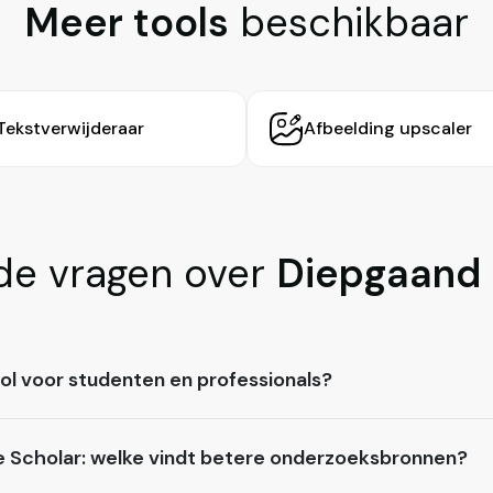
Meer tools
beschikbaar
Tekstverwijderaar
Afbeelding upscaler
de vragen over
Diepgaand
ol voor studenten en professionals?
e Scholar: welke vindt betere onderzoeksbronnen?