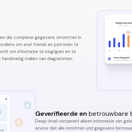
eken die complexe gegevens omzetten in
ebruikers om snel trends en patronen te
wordt om informatie te begrijpen en te
et handmatig maken van diagrammen.
Geverifieerde en
betrouwbare 
Deep-Intel verzamelt alleen informatie van gel
ervoor dat alle inzichten und gegevens betrouwb