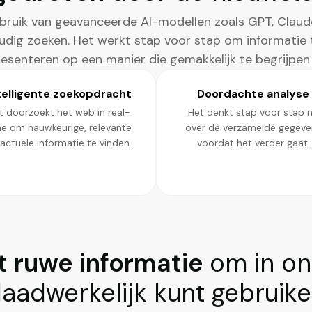
ruik van geavanceerde AI-modellen zoals GPT, Claud
udig zoeken. Het werkt stap voor stap om informatie 
esenteren op een manier die gemakkelijk te begrijpen 
telligente zoekopdracht
Doordachte analyse
t doorzoekt het web in real-
Het denkt stap voor stap 
me om nauwkeurige, relevante
over de verzamelde gegeve
actuele informatie te vinden.
voordat het verder gaat.
t ruwe informatie
om in on
aadwerkelijk kunt gebruik