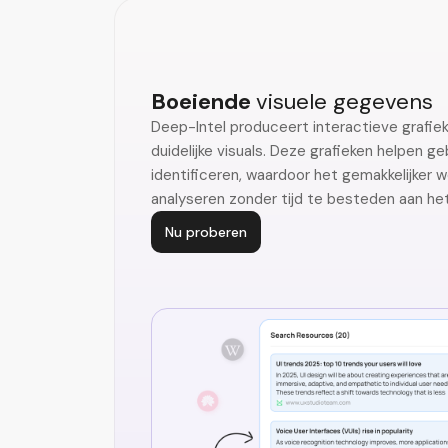
Boeiende
visuele gegevens
Deep-Intel produceert interactieve grafi
duidelijke visuals. Deze grafieken helpen g
identificeren, waardoor het gemakkelijker 
analyseren zonder tijd te besteden aan h
Nu proberen