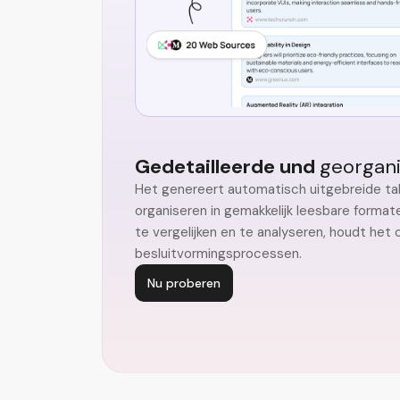
Gedetailleerde und
georgani
Het genereert automatisch uitgebreide ta
organiseren in gemakkelijk leesbare formate
te vergelijken en te analyseren, houdt he
besluitvormingsprocessen.
Nu proberen