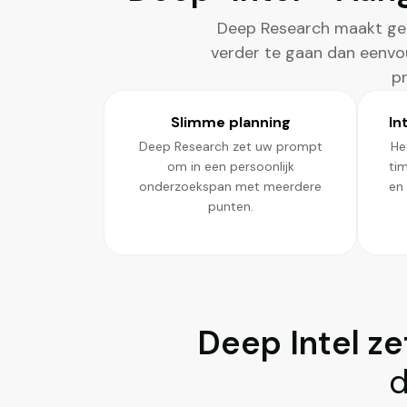
Deep Research maakt geb
verder te gaan dan eenvo
pr
Slimme planning
In
Deep Research zet uw prompt
He
om in een persoonlijk
ti
onderzoekspan met meerdere
en 
punten.
Deep Intel ze
d