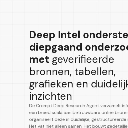
Deep Intel onderst
diepgaand onderzo
met
geverifieerde
bronnen, tabellen,
grafieken en duidelij
inzichten
De Crompt Deep Research Agent verzamelt info
een breed scala aan betrouwbare online bronn
organiseert deze in duidelijke, gestructureerde 
Het vat niet alleen samen. Het bouwt gedetaill