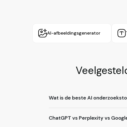
AI-afbeeldingsgenerator
Veelgestel
Wat is de beste AI onderzoeksto
ChatGPT vs Perplexity vs Googl