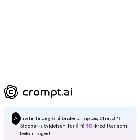
A
Inviterte deg til å bruke crimpt.ai, ChatGPT
Sidebar-utvidelsen, for å få
30
-kreditter som
belønninger!