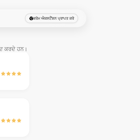
ਕਰੋਮ ਐਕਸਟੈਂਸ਼ਨ ਪ੍ਰਾਪਤ ਕਰੋ
ੰਦ ਕਰਦੇ ਹਨ।