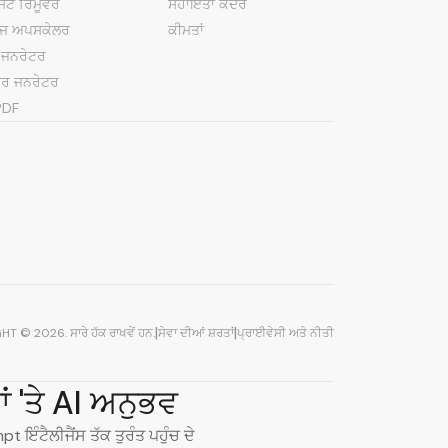
ਕਸਟ ਰਿਮੂਵਰ
ਸਹਾਇਤਾ ਕੇਂਦਰ
ੇਜ ਅਪਸਕੇਲਰ
ਕੀਮਤਾਂ
ਡ ਜਨਰੇਟਰ
ੱਤਰ ਜਨਰੇਟਰ
PDF
|
|
GHT ©
2026
.
ਸਾਰੇ ਹੱਕ ਰਾਖਵੇਂ ਹਨ
.
ਸੇਵਾ ਦੀਆਂ ਸ਼ਰਤਾਂ
ਪ੍ਰਾਈਵੇਸੀ ਅਤੇ ਨੀਤੀ
 'ਤੇ AI ਅਨੁਭਵ
 ਇੰਟੈਲੀਜੈਂਸ ਤੱਕ ਤੁਰੰਤ ਪਹੁੰਚ ਦੇ