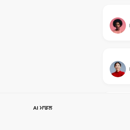
AI ਮਾਡਲ