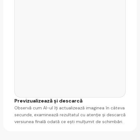
Previzualizează și descarcă
Observă cum AI-ul îți actualizează imaginea în câteva
secunde, examinează rezultatul cu atenție și descarcă
versiunea finală odată ce ești mulțumit de schimbări.