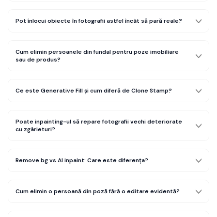
Pot înlocui obiecte în fotografii astfel încât să pară reale?
Cum elimin persoanele din fundal pentru poze imobiliare
sau de produs?
Ce este Generative Fill și cum diferă de Clone Stamp?
Poate inpainting-ul să repare fotografii vechi deteriorate
cu zgârieturi?
Remove.bg vs AI inpaint: Care este diferența?
Cum elimin o persoană din poză fără o editare evidentă?