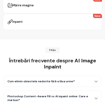
Mărire imagine
New
Inpaint
FAQs
Întrebări frecvente despre
AI Image
Inpaint
Cum elimin obiectele nedorite fără a lăsa urme?
Photoshop Content-Aware Fill vs AI inpaint online: Care e
mai bun?