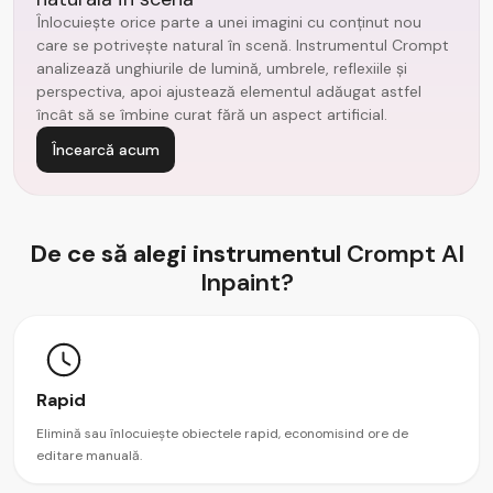
Înlocuiește orice parte a unei imagini cu conținut nou
care se potrivește natural în scenă. Instrumentul Crompt
analizează unghiurile de lumină, umbrele, reflexiile și
perspectiva, apoi ajustează elementul adăugat astfel
încât să se îmbine curat fără un aspect artificial.
Încearcă acum
De ce să alegi instrumentul
Crompt AI
Inpaint?
Rapid
Elimină sau înlocuiește obiectele rapid, economisind ore de
editare manuală.