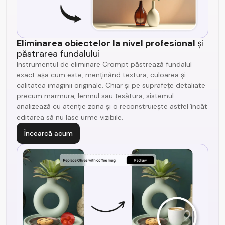
Eliminarea obiectelor la nivel profesional
și
păstrarea fundalului
Instrumentul de eliminare Crompt păstrează fundalul
exact așa cum este, menținând textura, culoarea și
calitatea imaginii originale. Chiar și pe suprafețe detaliate
precum marmura, lemnul sau țesătura, sistemul
analizează cu atenție zona și o reconstruiește astfel încât
editarea să nu lase urme vizibile.
Încearcă acum