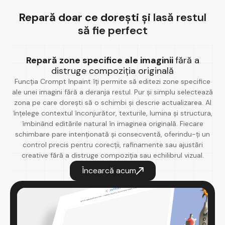
Repară doar ce dorești și
lasă restul
să fie perfect
Repară zone specifice ale imaginii
fără a
distruge compoziția originală
Funcția Crompt Inpaint îți permite să editezi zone specifice
ale unei imagini fără a deranja restul. Pur și simplu selectează
zona pe care dorești să o schimbi și descrie actualizarea. AI
înțelege contextul înconjurător, texturile, lumina și structura,
îmbinând editările natural în imaginea originală. Fiecare
schimbare pare intenționată și consecventă, oferindu-ți un
control precis pentru corecții, rafinamente sau ajustări
creative fără a distruge compoziția sau echilibrul vizual.
Încearcă acum