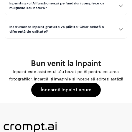
Inpainting-ul AI funcționează pe fundaluri complexe ca
mulțimile sau natura?
Instrumente inpaint gratuite vs plătite: Chiar există o
diferență de calitate?
Bun venit la
Inpaint
Inpaint este asistentul tău bazat pe AI pentru editarea
fotografiilor. Încarcă-ți imaginile și începe să editezi astăzi!
Încearcă Inpaint acum