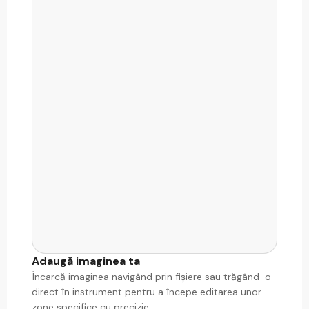
Adaugă imaginea ta
Încarcă imaginea navigând prin fișiere sau trăgând-o
direct în instrument pentru a începe editarea unor
zone specifice cu precizie.