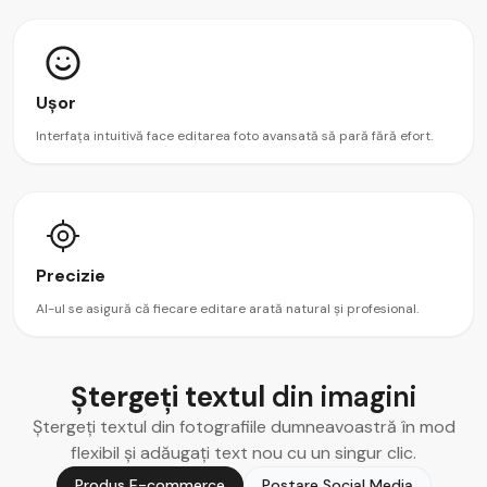
Ușor
Interfața intuitivă face editarea foto avansată să pară fără efort.
Precizie
AI-ul se asigură că fiecare editare arată natural și profesional.
Ștergeți textul
din imagini
Ștergeți textul din fotografiile dumneavoastră în mod
flexibil și adăugați text nou cu un singur clic.
Produs E-commerce
Postare Social Media