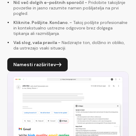
Nič več dolgih e-poštnih sporočil
-
Pridobite takojšnje
povzetke in jasno razumite namen pošiljatelja na prvi
pogled.
Kliknite. Pošljite. Končano.
-
Takoj pošljite profesionalne
in kontekstualno ustrezne odgovore brez dolgega
tipkanja ali razmišljanja.
Vaš slog, vaša pravila
-
Nadzirajte ton, dolžino in obliko,
da ustrezajo vsaki situaciji.
Namesti razširitev