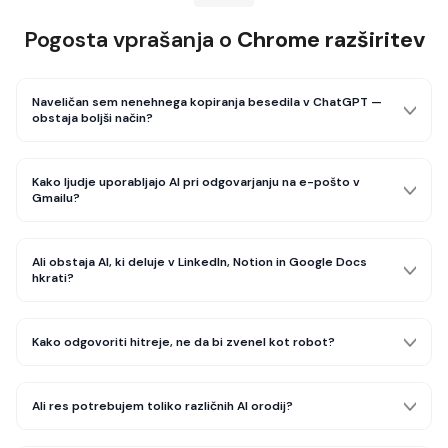
Pogosta vprašanja o
Chrome razširitev
Naveličan sem nenehnega kopiranja besedila v ChatGPT —
obstaja boljši način?
Kako ljudje uporabljajo AI pri odgovarjanju na e-pošto v
Gmailu?
Ali obstaja AI, ki deluje v LinkedIn, Notion in Google Docs
hkrati?
Kako odgovoriti hitreje, ne da bi zvenel kot robot?
Ali res potrebujem toliko različnih AI orodij?