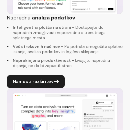
Napredna
analiza podatkov
Inteligentna plošča na strani
-
Dostopajte do
naprednih zmogljivosti neposredno s trenutnega
spletnega mesta.
Več strokovnih načinov
-
Po potrebi omogočite spletno
iskanje, analizo podatkov in logično sklepanje.
Neprekinjena produktivnost
-
Izvajajte napredna
dejanja, ne da bi zapustili stran.
Namesti razširitev