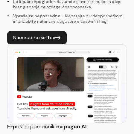
Le ključni vpogledi
-
Razumite glavne trenutke in ideje
brez gledanja celotnega videoposnetka.
Vprašajte neposredno
-
Klepetajte z videoposnetkom
in pridobite natančne odgovore s časovnimi žigi.
Namesti razširitev
E-poštni pomočnik
na pogon AI