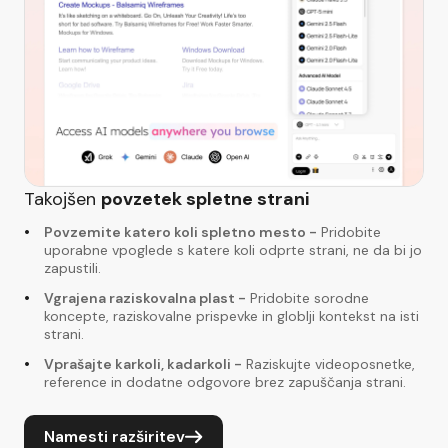
Takojšen
povzetek spletne strani
Povzemite katero koli spletno mesto
-
Pridobite
uporabne vpoglede s katere koli odprte strani, ne da bi jo
zapustili.
Vgrajena raziskovalna plast
-
Pridobite sorodne
koncepte, raziskovalne prispevke in globlji kontekst na isti
strani.
Vprašajte karkoli, kadarkoli
-
Raziskujte videoposnetke,
reference in dodatne odgovore brez zapuščanja strani.
Namesti razširitev