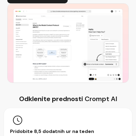
Odklenite prednosti
Crompt AI
Pridobite 8,5 dodatnih ur na teden