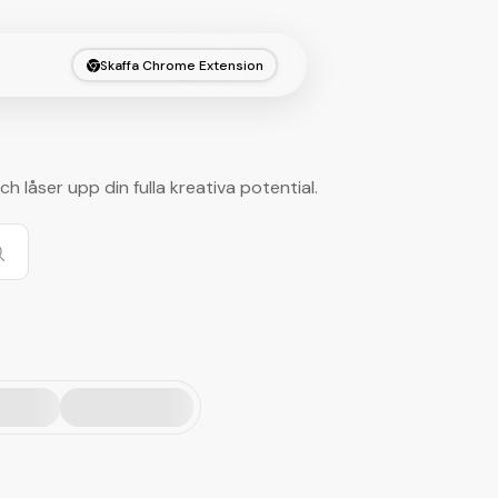
Skaffa Chrome Extension
h låser upp din fulla kreativa potential.