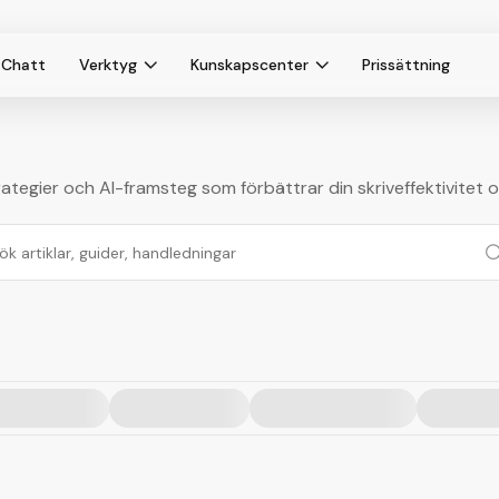
Chatt
Verktyg
Kunskapscenter
Prissättning
ategier och AI-framsteg som förbättrar din skriveffektivitet oc