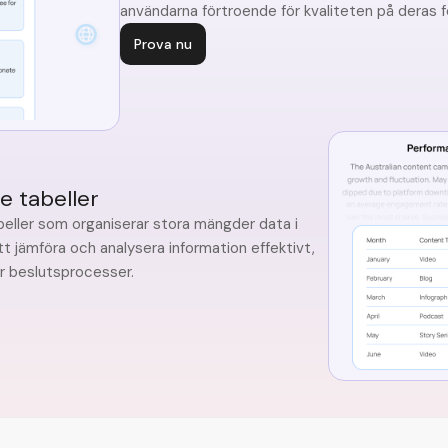
användarna förtroende för kvaliteten på deras f
Prova nu
e tabeller
eller som organiserar stora mängder data i
tt jämföra och analysera information effektivt,
ar beslutsprocesser.