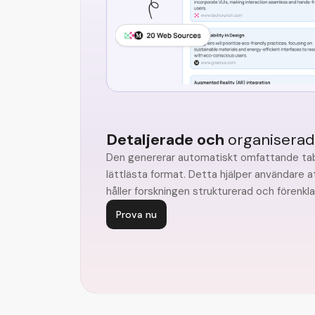
Detaljerade och
organiserad
Den genererar automatiskt omfattande tab
lättlästa format. Detta hjälper användare a
håller forskningen strukturerad och förenkl
Prova nu