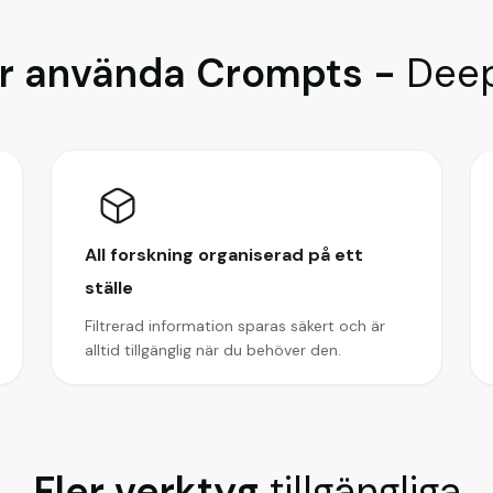
ör använda Crompts -
Deep
All forskning organiserad på ett
ställe
Filtrerad information sparas säkert och är
alltid tillgänglig när du behöver den.
Fler verktyg
tillgängliga