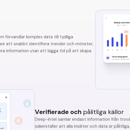
m förvandlar komplex data till tydliga
dare att snabbt identifiera trender och mönster,
era information utan att lägga tid på att skapa
Verifierade och
pålitliga källor
Deep-Intel samlar endast information från trov
säkerställer att alla insikter och data är pålitlig