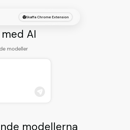
Skaffa Chrome Extension
g med AI
nde modeller
ande modellerna