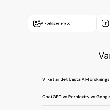
AI-bildgenerator
Va
Vilket är det bästa AI-forsknin
ChatGPT vs Perplexity vs Google 