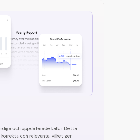
ärdiga och uppdaterade källor. Detta
a, korrekta och relevanta, vilket ger