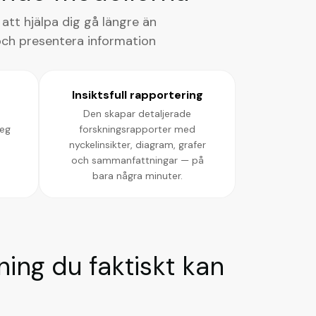
tt hjälpa dig gå längre än
 och presentera information
Insiktsfull rapportering
Den skapar detaljerade
teg
forskningsrapporter med
nyckelinsikter, diagram, grafer
och sammanfattningar — på
bara några minuter.
kning du faktiskt kan