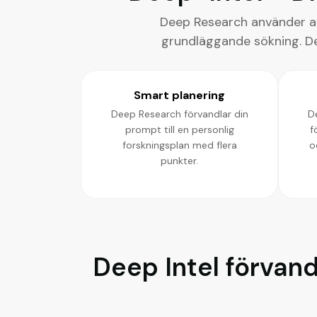
Deep Research använder av
grundläggande sökning. Det
Smart planering
Deep Research förvandlar din
D
prompt till en personlig
f
forskningsplan med flera
o
punkter.
Deep Intel förvand