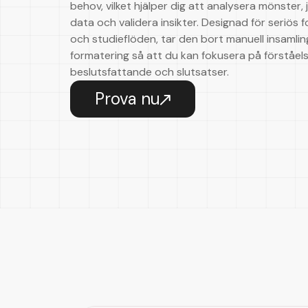
behov, vilket hjälper dig att analysera mönster,
data och validera insikter. Designad för seriös 
och studieflöden, tar den bort manuell insamli
formatering så att du kan fokusera på förståels
beslutsfattande och slutsatser.
Prova nu