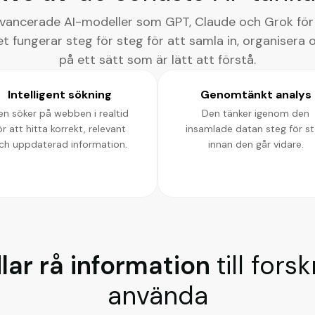
ancerade AI-modeller som GPT, Claude och Grok för a
 fungerar steg för steg för att samla in, organisera
på ett sätt som är lätt att förstå.
Intelligent sökning
Genomtänkt analys
en söker på webben i realtid
Den tänker igenom den
ör att hitta korrekt, relevant
insamlade datan steg för s
ch uppdaterad information.
innan den går vidare.
lar rå information
till fors
använda