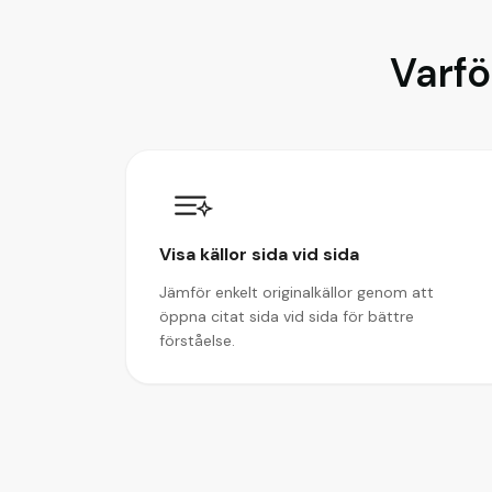
Varf
Visa källor sida vid sida
Jämför enkelt originalkällor genom att
öppna citat sida vid sida för bättre
förståelse.