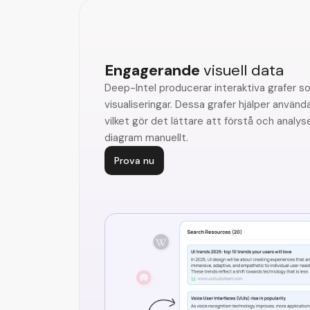
Engagerande
visuell data
Deep-Intel producerar interaktiva grafer so
visualiseringar. Dessa grafer hjälper använ
vilket gör det lättare att förstå och analys
diagram manuellt.
Prova nu