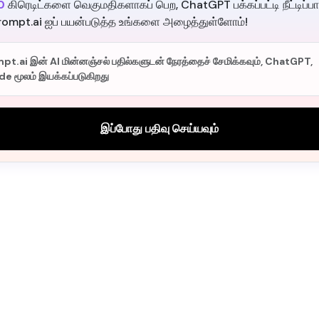
0
கிரெடிட்களை வெகுமதிகளாகப் பெற, ChatGPT பக்கப்பட்டி நீட்டிப்ப
rompt.ai ஐப் பயன்படுத்த உங்களை அழைத்துள்ளோம்!
t.ai இன் AI மின்னஞ்சல் பதில்களுடன் நேரத்தைச் சேமிக்கவும், ChatGPT,
e மூலம் இயக்கப்படுகிறது
இப்போது பதிவு செய்யவும்