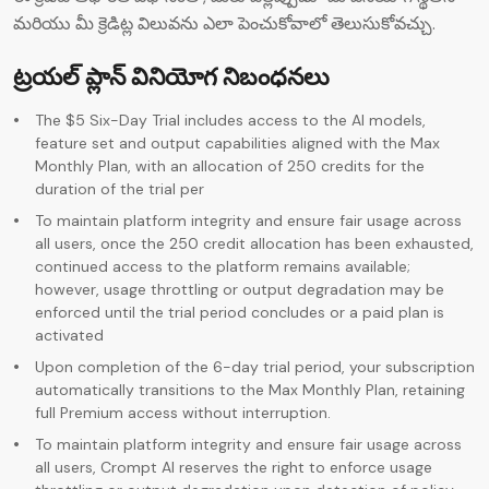
మరియు మీ క్రెడిట్ల విలువను ఎలా పెంచుకోవాలో తెలుసుకోవచ్చు.
ట్రయల్ ప్లాన్ వినియోగ నిబంధనలు
The $5 Six-Day Trial includes access to the AI models,
feature set and output capabilities aligned with the Max
Monthly Plan, with an allocation of 250 credits for the
duration of the trial per
To maintain platform integrity and ensure fair usage across
all users, once the 250 credit allocation has been exhausted,
continued access to the platform remains available;
however, usage throttling or output degradation may be
enforced until the trial period concludes or a paid plan is
activated
Upon completion of the 6-day trial period, your subscription
automatically transitions to the Max Monthly Plan, retaining
full Premium access without interruption.
To maintain platform integrity and ensure fair usage across
all users, Crompt AI reserves the right to enforce usage