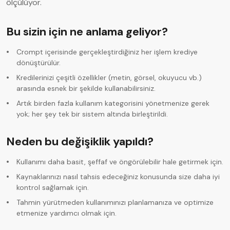
ölçülüyor.
AI Kod Oluşturucu
Bu sizin için ne anlama geliyor?
Crompt içerisinde gerçekleştirdiğiniz her işlem krediye
dönüştürülür.
Kredilerinizi çeşitli özellikler (metin, görsel, okuyucu vb.)
arasında esnek bir şekilde kullanabilirsiniz.
Artık birden fazla kullanım kategorisini yönetmenize gerek
yok; her şey tek bir sistem altında birleştirildi.
Neden bu değişiklik yapıldı?
Kullanımı daha basit, şeffaf ve öngörülebilir hale getirmek için.
Kaynaklarınızı nasıl tahsis edeceğiniz konusunda size daha iyi
kontrol sağlamak için.
Tahmin yürütmeden kullanımınızı planlamanıza ve optimize
etmenize yardımcı olmak için.