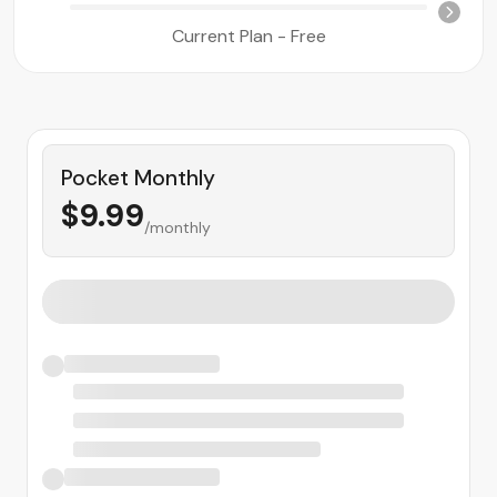
AI Kod Oluşturucu
Current Plan - Free
Pocket Monthly
$
9.99
/monthly