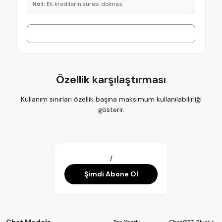
Not:
Ek kredilerin süresi dolmaz.
Şimdi Öde
Özellik
karşılaştırması
Kullanım sınırları özellik başına maksimum kullanılabilirliği
gösterir.
/
Şimdi Abone Ol
ChatGPT Plus