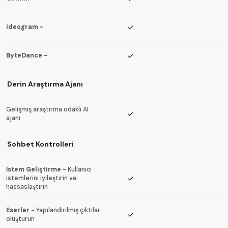
Ideogram
-
ByteDance
-
Derin Araştırma Ajanı
Gelişmiş araştırma odaklı AI
ajanı
Sohbet Kontrolleri
İstem Geliştirme
-
Kullanıcı
istemlerini iyileştirin ve
hassaslaştırın
Eserler
-
Yapılandırılmış çıktılar
oluşturun