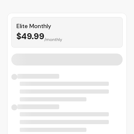
Elite Monthly
$
49.99
/monthly