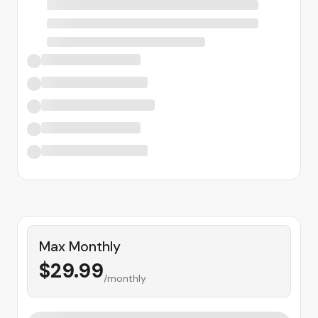
Max Monthly
$
29.99
/monthly