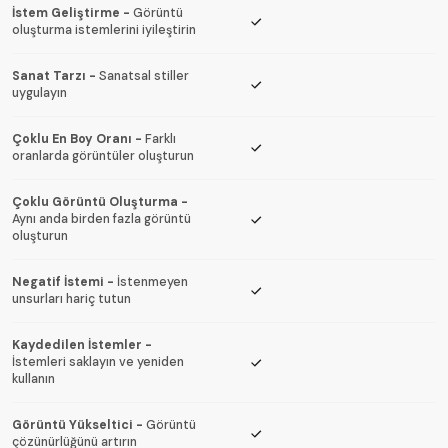
İstem Geliştirme
-
Görüntü
oluşturma istemlerini iyileştirin
Sanat Tarzı
-
Sanatsal stiller
uygulayın
Çoklu En Boy Oranı
-
Farklı
oranlarda görüntüler oluşturun
Çoklu Görüntü Oluşturma
-
Aynı anda birden fazla görüntü
oluşturun
Negatif İstemi
-
İstenmeyen
unsurları hariç tutun
Kaydedilen İstemler
-
İstemleri saklayın ve yeniden
kullanın
Görüntü Yükseltici
-
Görüntü
çözünürlüğünü artırın