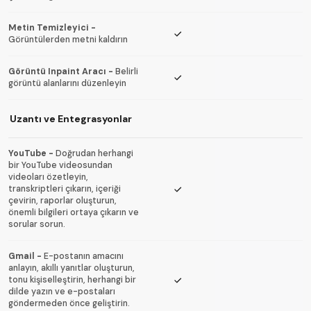
Metin Temizleyici
-
Görüntülerden metni kaldırın
Görüntü Inpaint Aracı
-
Belirli
görüntü alanlarını düzenleyin
Uzantı ve Entegrasyonlar
YouTube
-
Doğrudan herhangi
bir YouTube videosundan
videoları özetleyin,
transkriptleri çıkarın, içeriği
çevirin, raporlar oluşturun,
önemli bilgileri ortaya çıkarın ve
sorular sorun.
Gmail
-
E-postanın amacını
anlayın, akıllı yanıtlar oluşturun,
tonu kişiselleştirin, herhangi bir
dilde yazın ve e-postaları
göndermeden önce geliştirin.