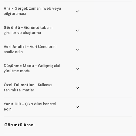
Ara
-
Gerçek zamanlı web veya
bilgi araması
Görüntü
-
Görüntü tabanlı
girdiler ve oluşturma
Veri Analizi
-
Veri kümelerini
analiz edin
Düşünme Modu
-
Gelişmiş akıl
yürütme modu
Özel Talimatlar
-
Kullanıcı
tanımlı talimatlar
Yanıt Dili
-
Çıktı dilini kontrol
edin
Görüntü Aracı