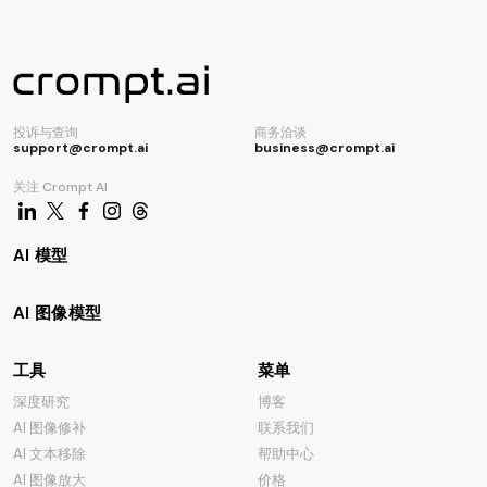
投诉与查询
商务洽谈
support@crompt.ai
business@crompt.ai
关注 Crompt AI
AI 模型
AI 图像模型
工具
菜单
深度研究
博客
AI 图像修补
联系我们
AI 文本移除
帮助中心
AI 图像放大
价格