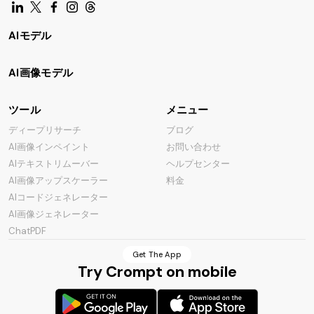
AIモデル
AI画像モデル
ツール
メニュー
ディープリサーチ
ブログ
AI画像インペイント
お問い合わせ
AIテキストリムーバー
ヘルプセンター
AI画像アップスケーラー
料金
AIコードジェネレーター
AI画像ジェネレーター
ChatPDF
Get The App
Try Crompt on mobile