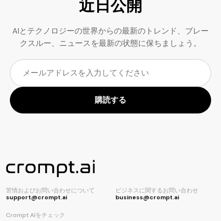
近日公開
AIコードジェネレーター
AIとテクノロジーの世界からの最新のトレンド、ブレー
クスルー、ニュースを最新の状態に保ちましょう。
購読する
苦情およびお問い合わせについて
ビジネスに関するお問い合わせ
support@crompt.ai
business@crompt.ai
Crompt AIをチェック